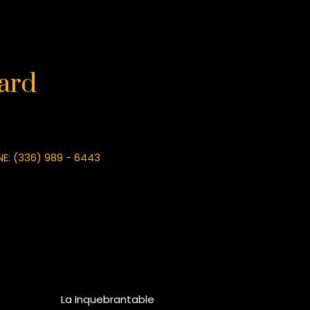
ard
NE: (336) 989 - 6443
La Inquebrantable