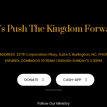
t's Push The Kingdom Forw
: ADDRESS: 2378 Corporation Pkwy, Suite E, Burlington, NC, PHO
ESPAÑOL DOMINGOS 10:30AM | ENGLISH SUNDAY'S 2:30PM
DONATE
CASH-APP
Follow Our Ministry