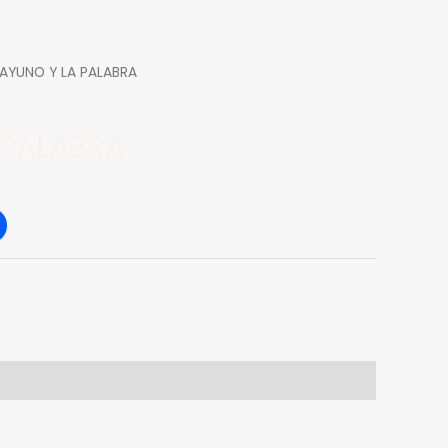
AYUNO Y LA PALABRA
 PALABRA