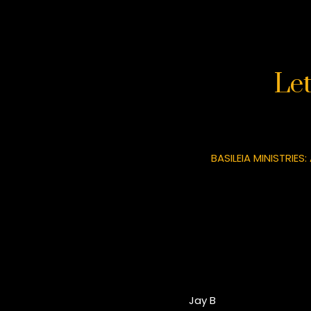
Le
BASILEIA MINISTRIES
Jay B