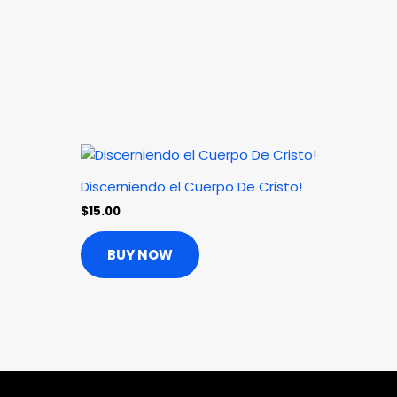
Discerniendo el Cuerpo De Cristo!
$
15.00
BUY NOW